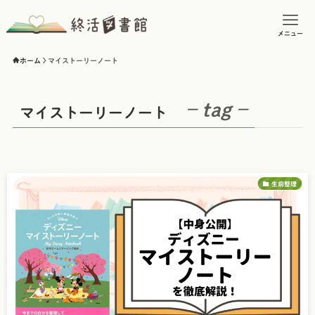
メニュー
ホーム
マイストーリーノート
– tag –
マイストーリーノート
生前整理