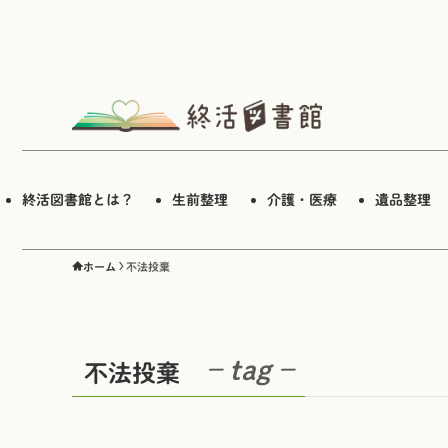
終活図書館とは？
生前整理
介護・医療
遺品整理
ホーム
不法投棄
– tag –
不法投棄