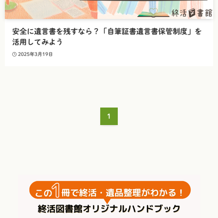
安全に遺言書を残すなら？「自筆証書遺言書保管制度」を
活用してみよう
2025年3月19日
1