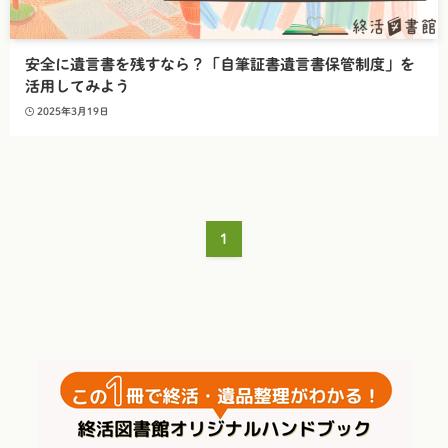
安全に遺言書を残すなら？「自筆証書遺言書保管制度」を
活用してみよう
2025年3月19日
1