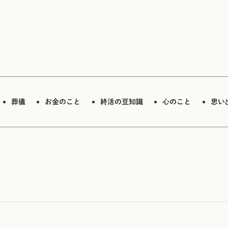
葬儀
お金のこと
終活の豆知識
心のこと
思い