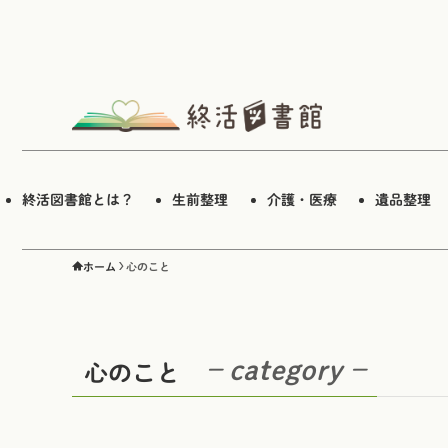
終活図書館とは？
生前整理
介護・医療
遺品整理
ホーム
心のこと
– category –
心のこと