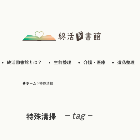
終活図書館とは？
生前整理
介護・医療
遺品整理
ホーム
特殊清掃
– tag –
特殊清掃