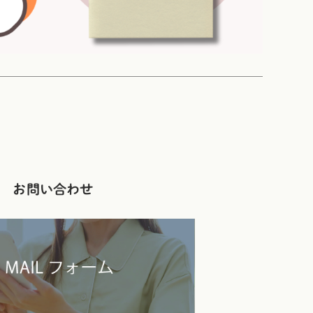
お問い合わせ