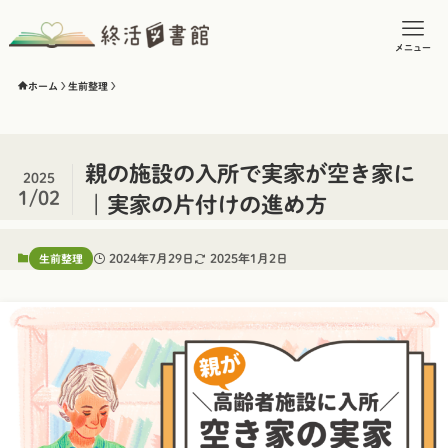
メニュー
ホーム
生前整理
親の施設の入所で実家が空き家に
2025
1/02
｜実家の片付けの進め方
2024年7月29日
2025年1月2日
生前整理