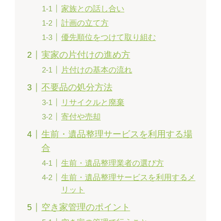
家族との話し合い
計画の立て方
優先順位をつけて取り組む
実家の片付けの進め方
片付けの基本の流れ
不要品の処分方法
リサイクルと廃棄
寄付や売却
生前・遺品整理サービスを利用する場
合
生前・遺品整理業者の選び方
生前・遺品整理サービスを利用するメ
リット
空き家管理のポイント