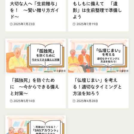
大切な人へ「生前贈与」
もしもに備えて 「遺
を！ ～賢い贈り方ガイ
影」は生前整理で準備し
ド～
よう
2025年7月23日
2025年7月19日
「孤独死」を防ぐため
「仏壇じまい」を考え
に 〜今からできる備え
る！適切なタイミングと
と対策〜
方法を知ろう
2025年5月14日
2025年4月28日