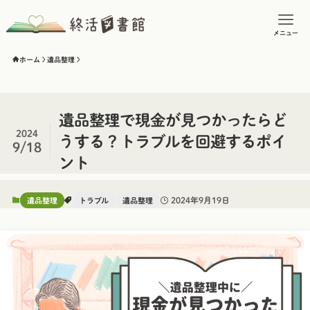
メニュー
ホーム
遺品整理
遺品整理で現金が見つかったらど
2024
うする？トラブルを回避するポイ
9/18
ント
2024年9月19日
遺品整理
トラブル
遺品整理