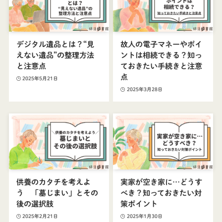
デジタル遺品とは？“見
故人の電子マネーやポイ
えない遺品”の整理方法
ントは相続できる？知っ
と注意点
ておきたい手続きと注意
点
2025年5月21日
2025年3月28日
供養のカタチを考えよ
実家が空き家に…どうす
う 「墓じまい」とその
べき？知っておきたい対
後の選択肢
策ポイント
2025年2月21日
2025年1月30日