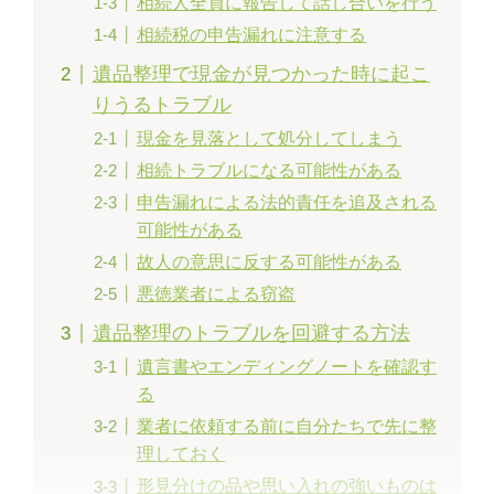
相続人全員に報告して話し合いを行う
相続税の申告漏れに注意する
遺品整理で現金が見つかった時に起こ
りうるトラブル
現金を見落として処分してしまう
相続トラブルになる可能性がある
申告漏れによる法的責任を追及される
可能性がある
故人の意思に反する可能性がある
悪徳業者による窃盗
遺品整理のトラブルを回避する方法
遺言書やエンディングノートを確認す
る
業者に依頼する前に自分たちで先に整
理しておく
形見分けの品や思い入れの強いものは