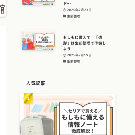
ド～
2025年7月23日
生前整理
もしもに備えて 「遺
影」は生前整理で準備し
よう
2025年7月19日
生前整理
人気記事