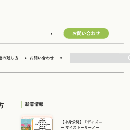
お問い合わせ
検索
出の残し方
お問い合わせ
方
新着情報
【中身公開】「ディズニ
ー マイストーリーノー