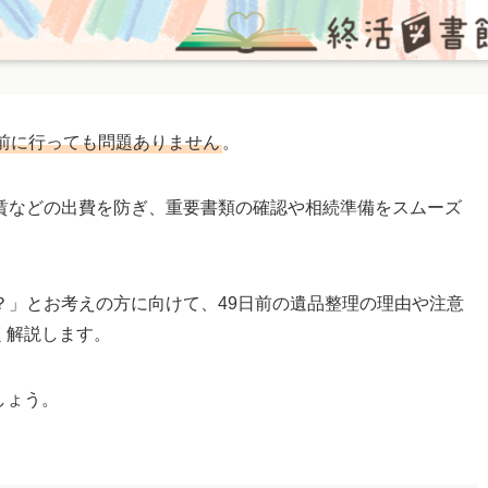
日前に行っても問題ありません
。
賃などの出費を防ぎ、重要書類の確認や相続準備をスムーズ
？」とお考えの方に向けて、49日前の遺品整理の理由や注意
く解説します。
しょう。