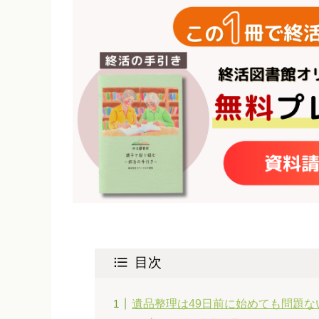
目次
遺品整理は49日前に始めても問題