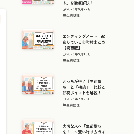
ト」を徹底解説！
2025年9月22日
生前整理
エンディングノート 配
布している市町村まとめ
【関西版】
2025年9月15日
生前整理
どっちが得？「生前贈
与」と「相続」 比較と
節税ポイントを解説！
2025年7月28日
生前整理
大切な人へ「生前贈与」
を！ ～賢い贈り方ガイ