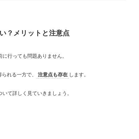
ない？メリットと注意点
前に行っても問題ありません。
得られる一方で、
注意点も存在
します。
ついて詳しく見ていきましょう。