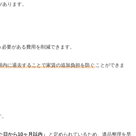
があります。
う必要がある費用を削減できます。
限内に退去することで家賃の追加負担を防ぐ
ことができま
す。
た日から10ヶ月以内」
と定められているため、遺品整理を早