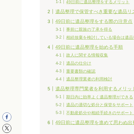
49日前に遺品整理をするメリット
遺品整理で保管すべき重要な遺品リ
49日前に遺品整理をする際の注意点
事前に親族の了承を得る
相続放棄を検討している場合は遺品
49日前に遺品整理を始める手順
故人に関する情報収集
遺品の仕分け
重要書類の確認
遺品整理業者の利用検討
遺品整理専門業者を利用するメリッ
期日内に効率よく遺品整理ができる
遺品の適切な処分と保管をサポート
不動産処分や相続手続きのサポート
49日前に遺品整理を進めて思わぬ出