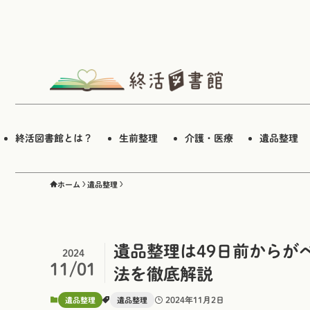
終活図書館とは？
生前整理
介護・医療
遺品整理
ホーム
遺品整理
遺品整理は49日前からが
2024
11/01
法を徹底解説
2024年11月2日
遺品整理
遺品整理