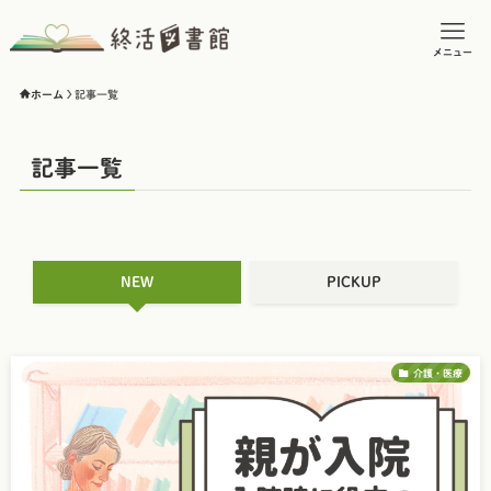
メニュー
ホーム
記事一覧
記事一覧
NEW
PICKUP
介護・医療