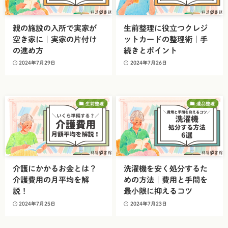
親の施設の入所で実家が
生前整理に役立つクレジ
空き家に｜実家の片付け
ットカードの整理術｜手
の進め方
続きとポイント
2024年7月29日
2024年7月26日
生前整理
遺品整理
介護にかかるお金とは？
洗濯機を安く処分するた
介護費用の月平均を解
めの方法｜費用と手間を
説！
最小限に抑えるコツ
2024年7月25日
2024年7月23日