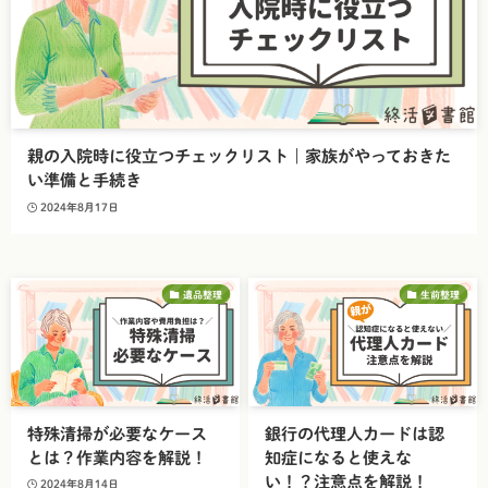
親の入院時に役立つチェックリスト｜家族がやっておきた
い準備と手続き
2024年8月17日
遺品整理
生前整理
特殊清掃が必要なケース
銀行の代理人カードは認
とは？作業内容を解説！
知症になると使えな
い！？注意点を解説！
2024年8月14日