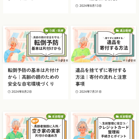
2024年8月13日
介護・医療
遺品整理
転倒予防の基本は片付け
遺品を捨てずに寄付する
から｜高齢の親のための
方法｜寄付の流れと注意
安全な自宅環境づくり
事項
2024年8月2日
2024年7月31日
生前整理
生前整理