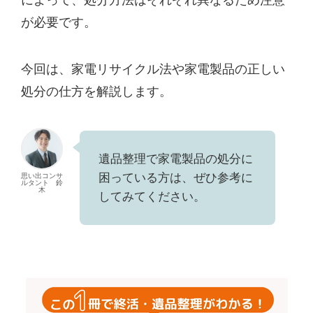
が必要です。
今回は、家電リサイクル法や家電製品の正しい
処分の仕方を解説します。
遺品整理で家電製品の処分に
困っている方は、ぜひ参考に
思い出コンサ
ルタント 鈴
木
してみてください。