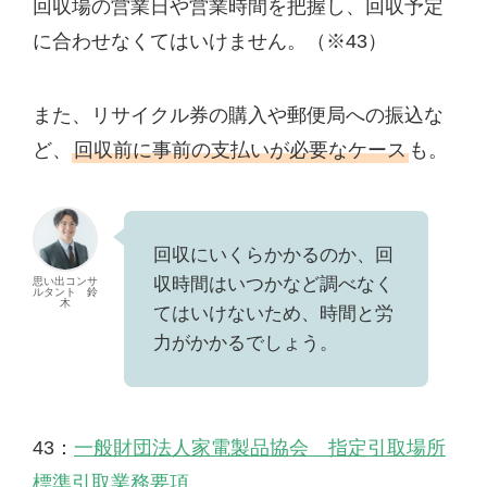
回収場の営業日や営業時間を把握し、回収予定
に合わせなくてはいけません。（※43）
また、リサイクル券の購入や郵便局への振込な
ど、
回収前に事前の支払いが必要なケース
も。
回収にいくらかかるのか、回
収時間はいつかなど調べなく
思い出コンサ
ルタント 鈴
木
てはいけないため、時間と労
力がかかるでしょう。
43：
一般財団法人家電製品協会 指定引取場所
標準引取業務要項