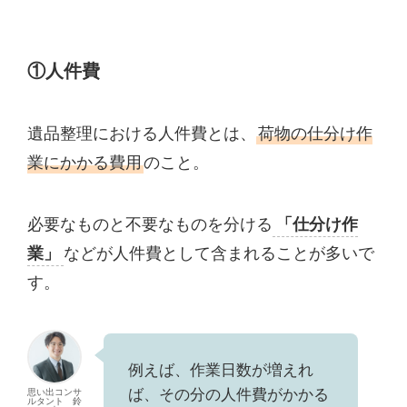
①人件費
遺品整理における人件費とは、
荷物の仕分け作
業にかかる費用
のこと。
必要なものと不要なものを分ける
「仕分け作
業」
などが人件費として含まれることが多いで
す。
例えば、作業日数が増えれ
ば、その分の人件費がかかる
思い出コンサ
ルタント 鈴