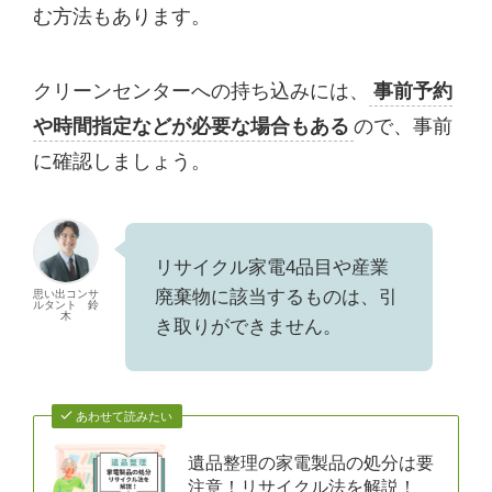
む方法もあります。
クリーンセンターへの持ち込みには、
事前予約
や時間指定などが必要な場合もある
ので、事前
に確認しましょう。
リサイクル家電4品目や産業
廃棄物に該当するものは、引
思い出コンサ
ルタント 鈴
木
き取りができません。
あわせて読みたい
遺品整理の家電製品の処分は要
注意！リサイクル法を解説！