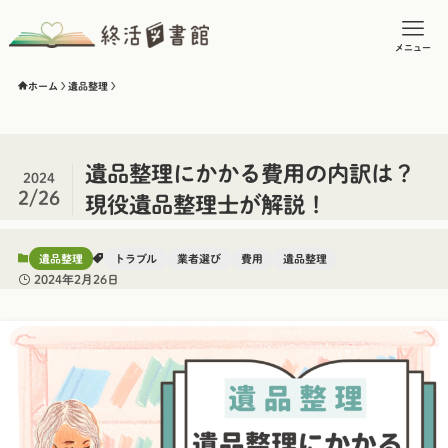
メニュー
ホーム
遺品整理
遺品整理にかかる費用の内訳は？
2024
2/26
現役遺品整理士が解説！
遺品整理
トラブル
業者選び
費用
遺品整理
2024年2月26日