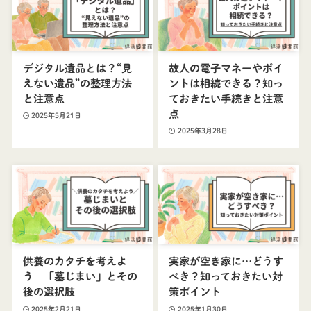
デジタル遺品とは？“見
故人の電子マネーやポイ
えない遺品”の整理方法
ントは相続できる？知っ
と注意点
ておきたい手続きと注意
点
2025年5月21日
2025年3月28日
供養のカタチを考えよ
実家が空き家に…どうす
う 「墓じまい」とその
べき？知っておきたい対
後の選択肢
策ポイント
2025年2月21日
2025年1月30日