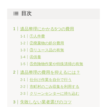
目次
遺品整理にかかる5つの費用
①人件費
②廃棄物の処分費用
③リユース品の有無
④供養
⑤危険物作業や特殊清掃の有無
遺品整理の費用を抑えるには？
仕分け作業を自分で行う
市町村のごみ収集を利用する
クリーンセンターに持ち込む
失敗しない業者選びのコツ