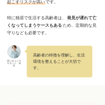
起こすリスクが高い
です。
特に独居で生活する高齢者は、
発見が遅れて亡
くなってしまうケースもある
ため、定期的な見
守りなども必要です。
高齢者の特徴を理解し、生活
環境を整えることが大切で
思い出コンサ
ルタント 前
谷
す。