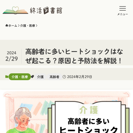
メニュー
ホーム
介護・医療
高齢者に多いヒートショックはな
2024
2/29
ぜ起こる？原因と予防法を解説！
2024年2月29日
介護・医療
介護
高齢者