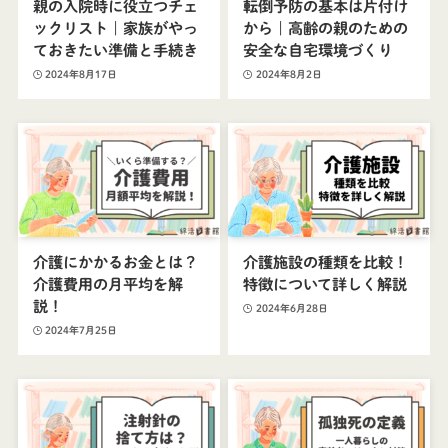
親の入院時に役立つチェ
転倒予防の基本は片付け
ックリスト｜家族がやっ
から｜高齢の親のための
ておきたい準備と手続き
安全な自宅環境づくり
2024年8月17日
2024年8月2日
介護にかかるお金とは？
介護施設の種類を比較！
介護費用の月平均を解
特徴について詳しく解説
説！
2024年6月28日
2024年7月25日