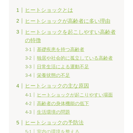
ヒートショックとは
ヒートショックが高齢者に多い理由
ヒートショックを起こしやすい高齢者
の特徴
基礎疾患を持つ高齢者
独居や社会的に孤立している高齢者
日常生活による運動不足
栄養状態の不足
ヒートショックの主な原因
ヒートショックが起こりやすい場面
高齢者の身体機能の低下
生活環境の問題
ヒートショックの予防法
室内の環境を整える