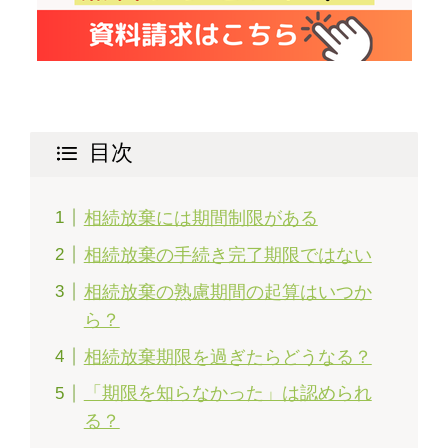
目次
相続放棄には期間制限がある
相続放棄の手続き完了期限ではない
相続放棄の熟慮期間の起算はいつか
ら？
相続放棄期限を過ぎたらどうなる？
「期限を知らなかった」は認められ
る？