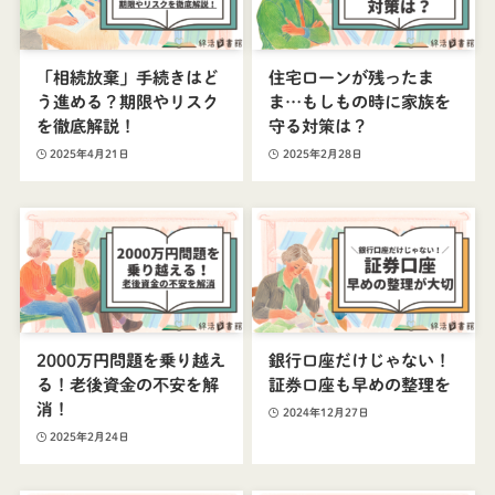
「相続放棄」手続きはど
住宅ローンが残ったま
う進める？期限やリスク
ま…もしもの時に家族を
を徹底解説！
守る対策は？
2025年4月21日
2025年2月28日
2000万円問題を乗り越え
銀行口座だけじゃない！
る！老後資金の不安を解
証券口座も早めの整理を
消！
2024年12月27日
2025年2月24日