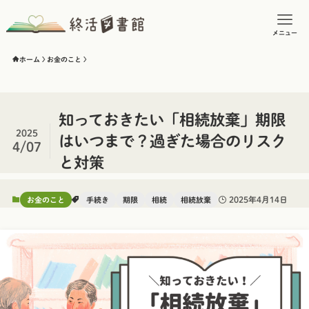
メニュー
ホーム
お金のこと
知っておきたい「相続放棄」期限
2025
はいつまで？過ぎた場合のリスク
4/07
と対策
2025年4月14日
お金のこと
手続き
期限
相続
相続放棄