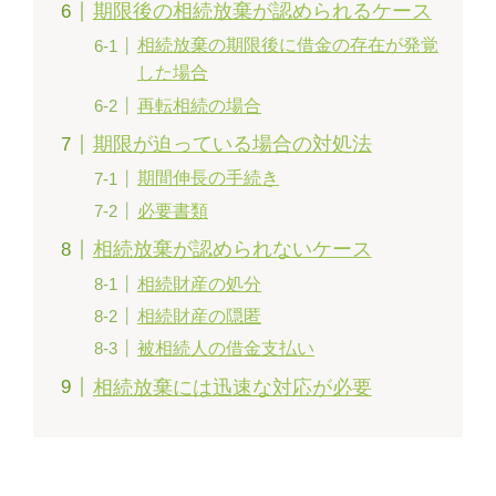
期限後の相続放棄が認められるケース
相続放棄の期限後に借金の存在が発覚
した場合
再転相続の場合
期限が迫っている場合の対処法
期間伸長の手続き
必要書類
相続放棄が認められないケース
相続財産の処分
相続財産の隠匿
被相続人の借金支払い
相続放棄には迅速な対応が必要